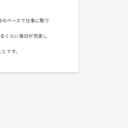
分のペースで仕事に取り
じるくらい毎日が充実し
ことです。