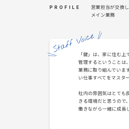
営業担当が交換
PROFILE
メイン業務
Staff Voice
「鍵」は、家に住む上
管理するということは
業務に取り組んでいま
い仕事すべてをマスタ
社内の雰囲気はとても
きる環境だと思うので
働きながら一緒に成長