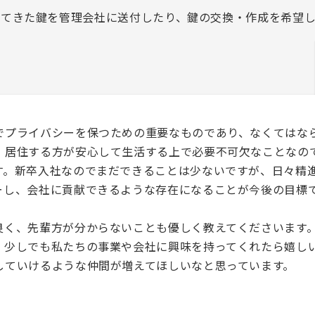
してきた鍵を管理会社に送付したり、鍵の交換・作成を希望
でプライバシーを保つための重要なものであり、なくてはな
、居住する方が安心して生活する上で必要不可欠なことなの
す。新卒入社なのでまだできることは少ないですが、日々精
ーし、会社に貢献できるような存在になることが今後の目標
良く、先輩方が分からないことも優しく教えてくださいます
、少しでも私たちの事業や会社に興味を持ってくれたら嬉し
していけるような仲間が増えてほしいなと思っています。