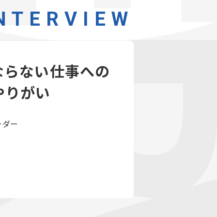
NTERV
NTERVIEW
ならない仕事への
やりがい
ーダー