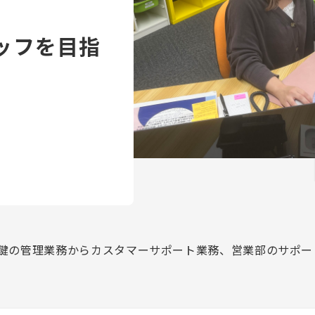
ッフを目指
鍵の管理業務からカスタマーサポート業務、営業部のサポー