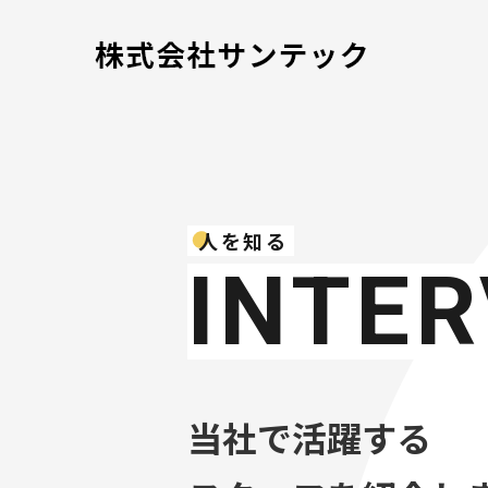
人を知る
INTER
当社で活躍する