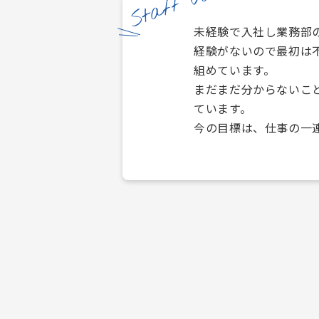
Staff Voice
未経験で入社し業務部
経験がないので最初は
組めています。
まだまだ分からないこ
ています。
今の目標は、仕事の一