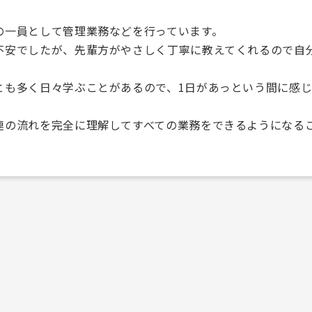
の一員として管理業務などを行っています。
不安でしたが、先輩方がやさしく丁寧に教えてくれるので自
とも多く日々学ぶことがあるので、1日があっという間に感
連の流れを完全に理解してすべての業務をできるようになる