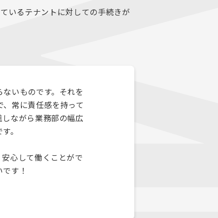
しているテナントに対しての手続きが
らないものです。それを
で、常に責任感を持って
進しながら業務部の幅広
です。
。安心して働くことがで
いです！